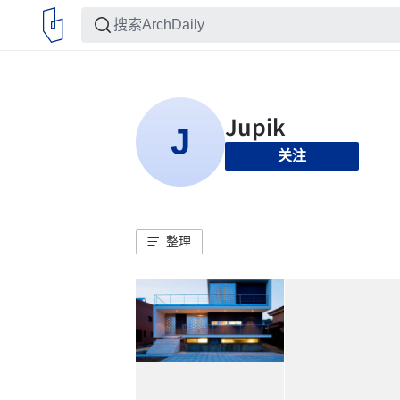
关注
整理