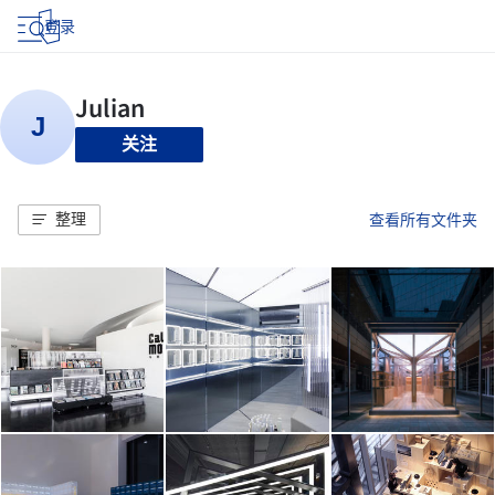
登录
关注
整理
查看所有文件夹