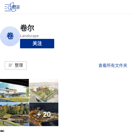
登录
关注
整理
查看所有文件夹
+ 20