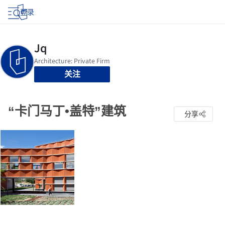
登录
关注
“卡门马丁•盖特”建筑
分享