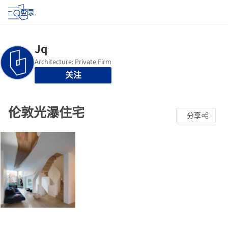
登录
关注
伦敦光瀑住宅
分享