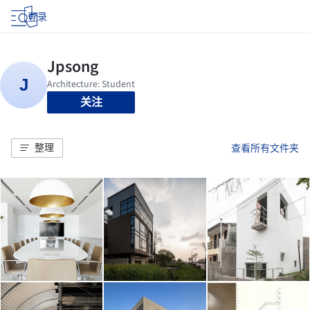
登录
关注
整理
查看所有文件夹