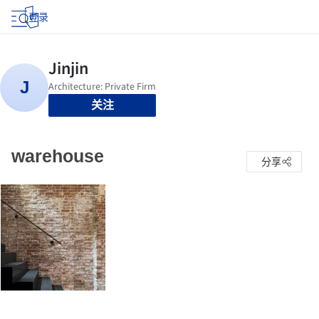
登录
关注
warehouse
分享