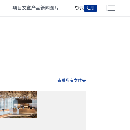
项目
文章
产品
新闻
图片
登录
注册
查看所有文件夹