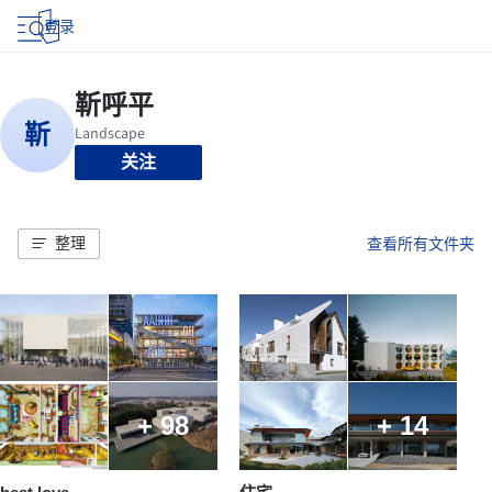
登录
关注
整理
查看所有文件夹
+ 98
+ 14