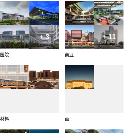
+ 3
+ 11
医院
商业
材料
画