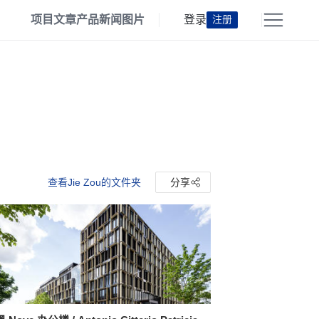
项目
文章
产品
新闻
图片
登录
注册
查看Jie Zou的文件夹
分享