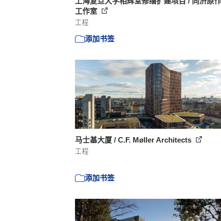
上海复旦大学相辉堂修缮扩建项目 / 同济原
工作室
工程
添加书签
马士基大厦 / C.F. Møller Architects
工程
添加书签