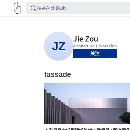
关注
fassade