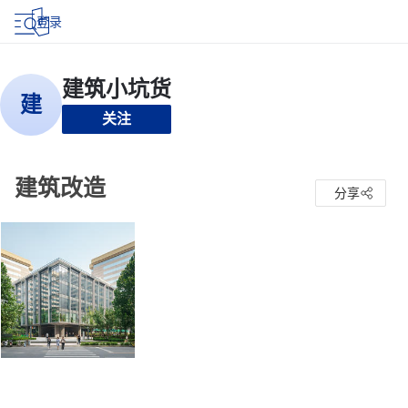
登录
关注
建筑改造
分享