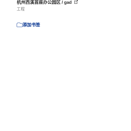
杭州西溪首座办公园区 / gad
工程
添加书签