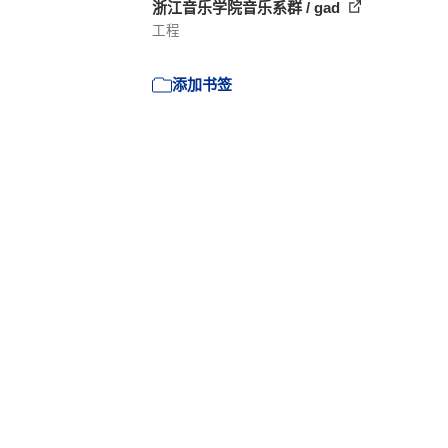
浙江音乐学院音乐系群 / gad
工程
添加书签