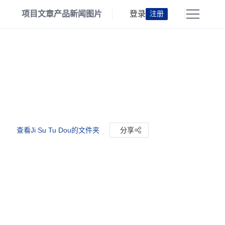
项目
文章
产品
新闻
图片
登录
注册
查看Ji Su Tu Dou的文件夹
分享