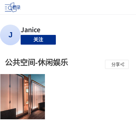
登录
关注
公共空间-休闲娱乐
分享