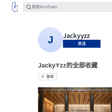
关注
JackyYzz的全部收藏
整理