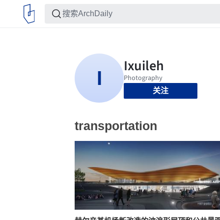
关注
transportation