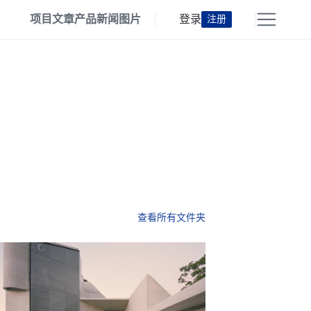
项目
文章
产品
新闻
图片
登录
注册
查看所有文件夹