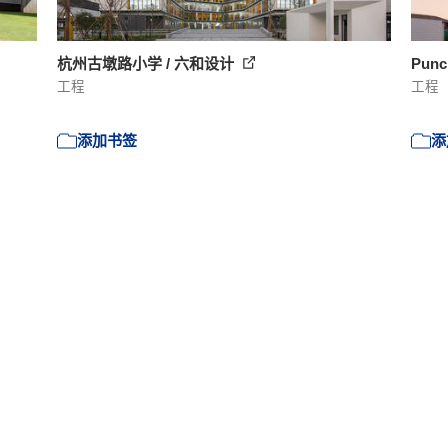
杭州古墩路小学 / 六和设计
Punc
工程
工程
添加书签
添