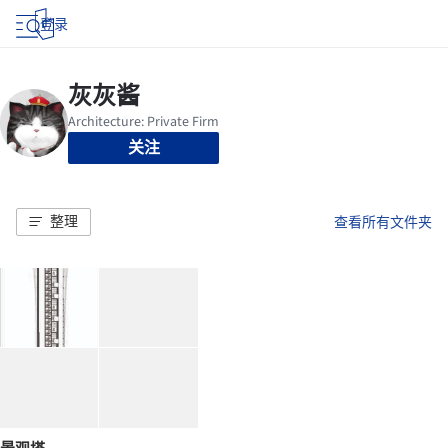
登录
关注
整理
查看所有文件夹