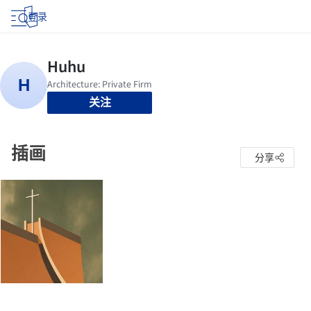
登录
关注
插画
分享