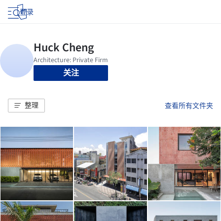
登录
关注
整理
查看所有文件夹