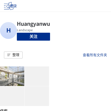
登录
关注
整理
查看所有文件夹