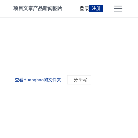
项目
文章
产品
新闻
图片
登录
注册
查看Huanghao的文件夹
分享