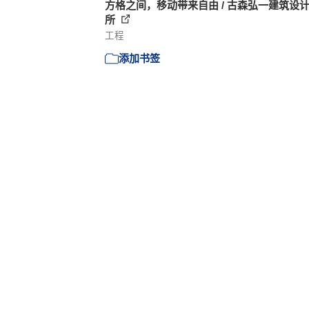
方格之间，移动带来自由 / 古森弘一建筑设
所
工程
添加书签