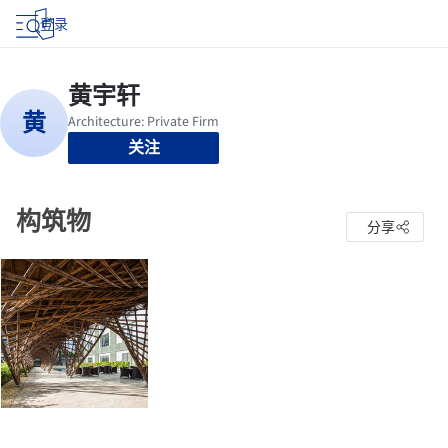
登录
关注
构筑物
分享