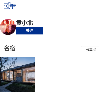
登录
关注
名宿
分享