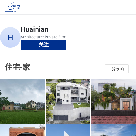
登录
关注
住宅-家
分享