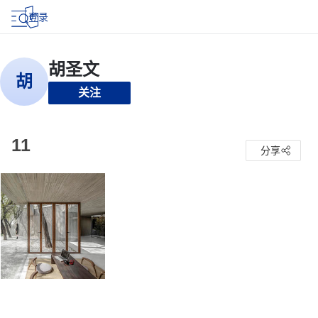
登录
关注
11
分享