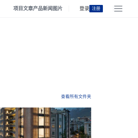
项目
文章
产品
新闻
图片
登录
注册
查看所有文件夹