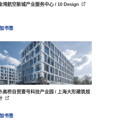
湾航空新城产业服务中心 / 10 Design
加书签
外高桥自贸壹号科技产业园 / 上海大形建筑规
计
加书签