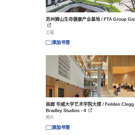
苏州狮山生命健康产业基地 / FTA Group Gm
工程
添加书签
画廊 华威大学艺术学院大楼 / Feilden Clegg
Bradley Studios - 4
照片
添加书签