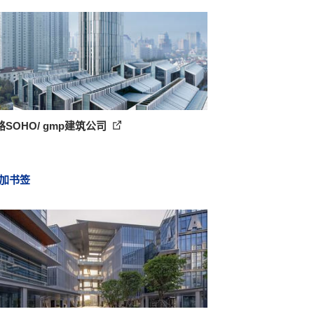
SOHO/ gmp建筑公司
加书签