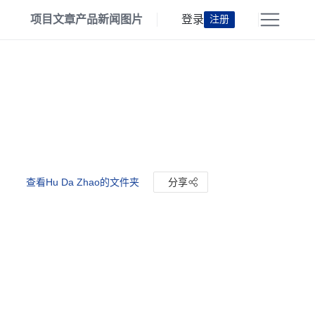
项目
文章
产品
新闻
图片
登录
注册
查看Hu Da Zhao的文件夹
分享