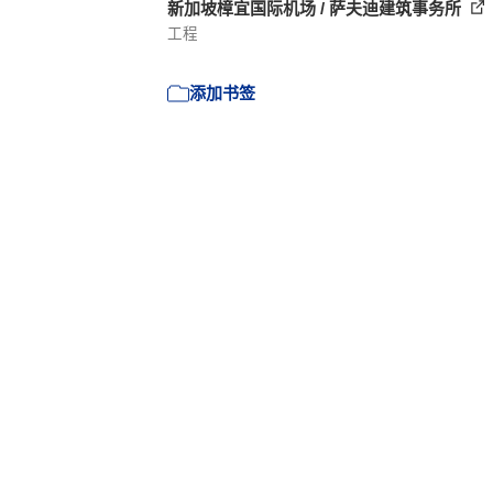
新加坡樟宜国际机场 / 萨夫迪建筑事务所
工程
添加书签