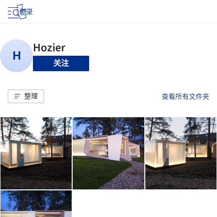
登录
关注
整理
查看所有文件夹