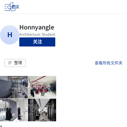
登录
关注
整理
查看所有文件夹
+ 4