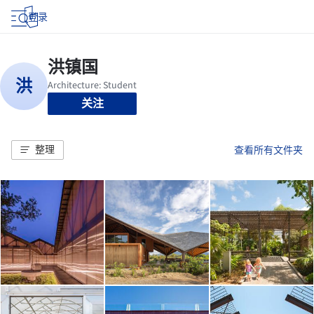
登录
关注
整理
查看所有文件夹