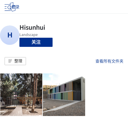
登录
关注
整理
查看所有文件夹