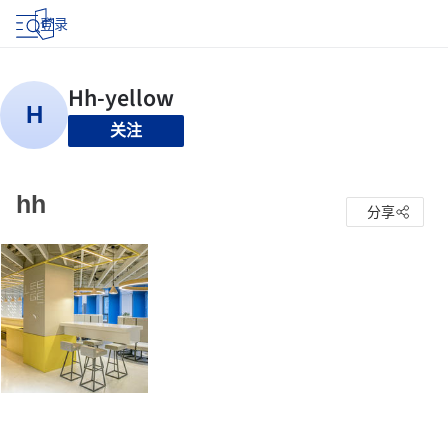
登录
关注
hh
分享