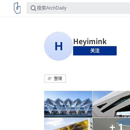
关注
整理
+ 1