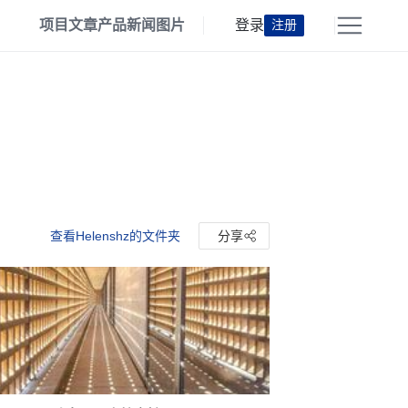
项目
文章
产品
新闻
图片
登录
注册
查看Helenshz的文件夹
分享