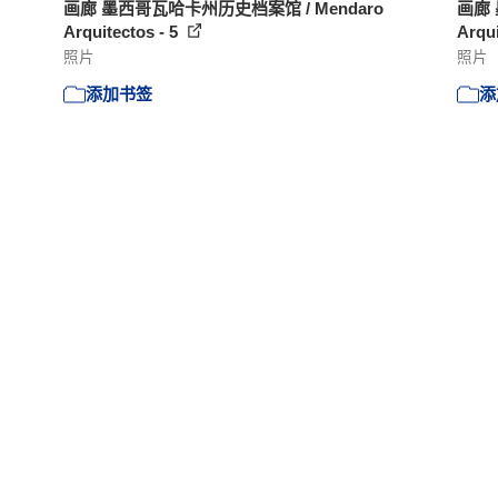
画廊 墨西哥瓦哈卡州历史档案馆 / Mendaro
画廊 
Arquitectos - 5
Arqui
照片
照片
添加书签
添