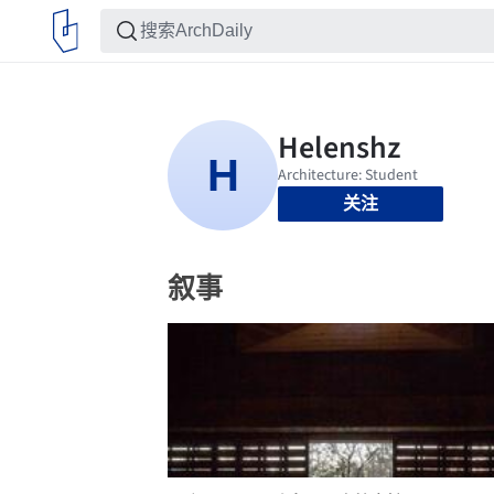
关注
叙事