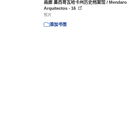
画廊 墨西哥瓦哈卡州历史档案馆 / Mendaro
Arquitectos - 16
照片
添加书签