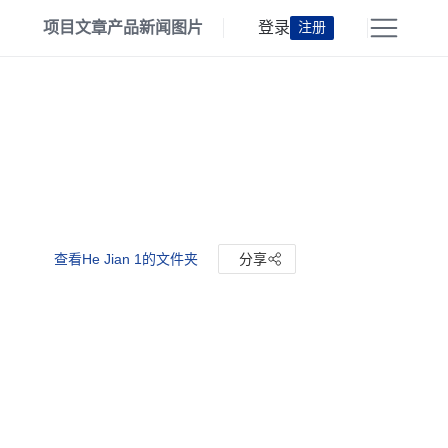
项目
文章
产品
新闻
图片
登录
注册
查看He Jian 1的文件夹
分享