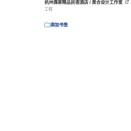
杭州偶寄精品民宿酒店 / 是合设计工作室
工程
添加书签