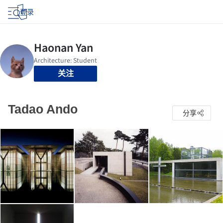
登录
关注
Tadao Ando
分享