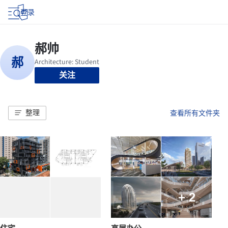
登录
关注
整理
查看所有文件夹
+ 2