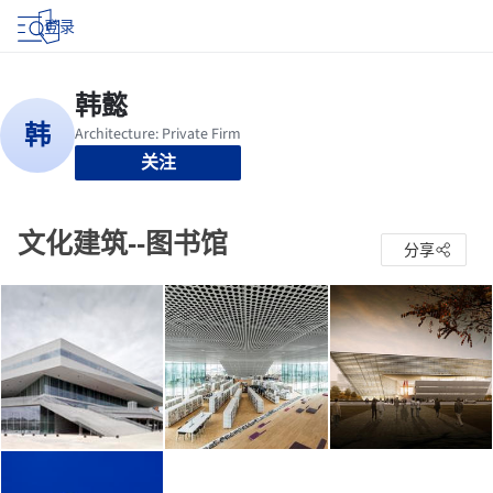
登录
关注
文化建筑--图书馆
分享