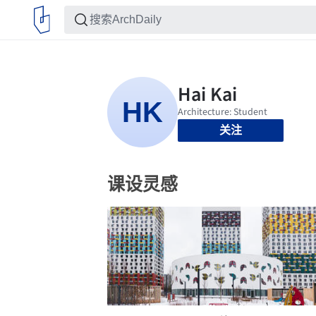
关注
课设灵感