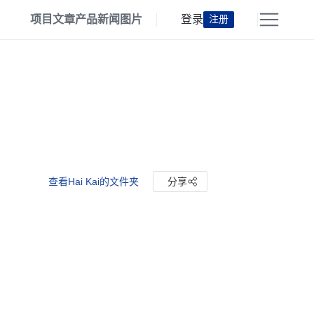
项目
文章
产品
新闻
图片
登录
注册
查看Hai Kai的文件夹
分享