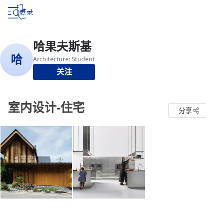
登录
关注
室内设计-住宅
分享