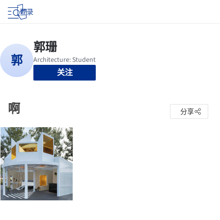
登录
关注
啊
分享