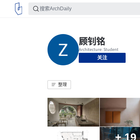
关注
整理
+ 19