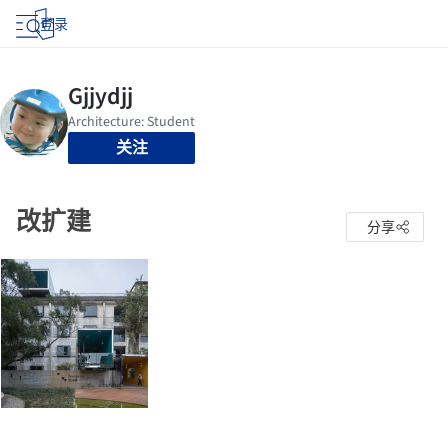
登录
关注
改扩建
分享