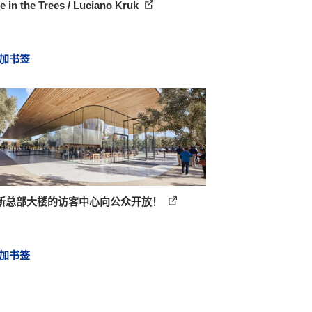
 in the Trees / Luciano Kruk
加书签
新总部大楼的访客中心向公众开放！
加书签