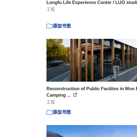
Longfu Life Experience Center / LUO stud
工程
添加书签
Reconstruction of Public Facilites in Mon 
Camping ...
工程
添加书签