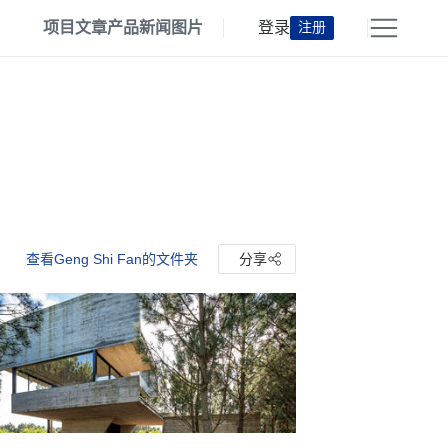
项目
文章
产品
新闻
图片
登录
注册
查看Geng Shi Fan的文件夹
分享