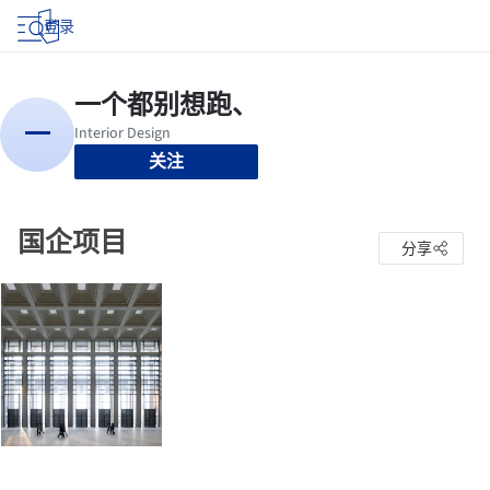
登录
关注
国企项目
分享