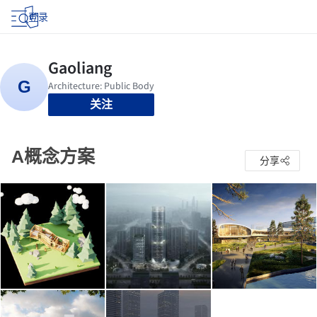
登录
关注
A概念方案
分享