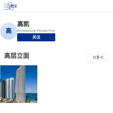
登录
关注
高层立面
分享