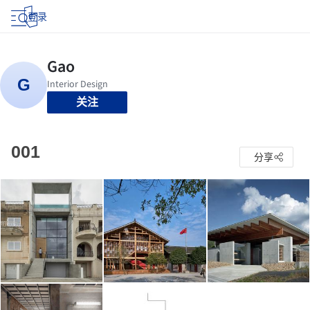
登录
关注
001
分享