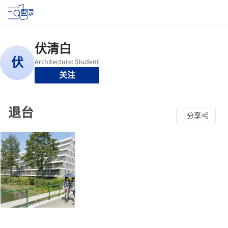
登录
关注
退台
分享