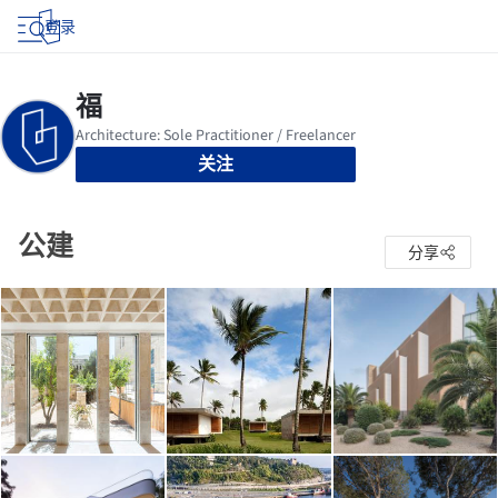
登录
关注
公建
分享